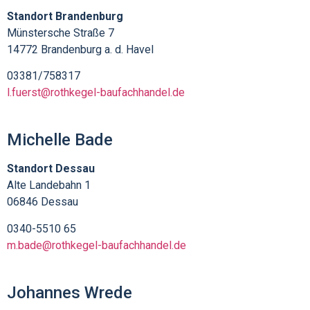
Standort Brandenburg
Münstersche Straße 7
14772 Brandenburg a. d. Havel
03381/758317
l.fuerst@rothkegel-baufachhandel.de
Michelle Bade
Standort Dessau
Alte Landebahn 1
06846 Dessau
0340-5510 65
m.bade@rothkegel-baufachhandel.de
Johannes Wrede