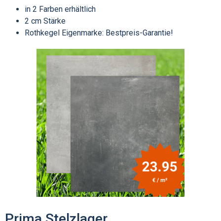
in 2 Farben erhältlich
2 cm Stärke
Rothkegel Eigenmarke: Bestpreis-Garantie!
Prima Stelzlager