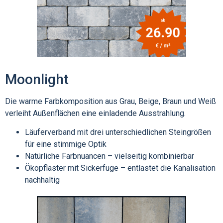
Moonlight
Die warme Farbkomposition aus Grau, Beige, Braun und Weiß
verleiht Außenflächen eine einladende Ausstrahlung.
Läuferverband mit drei unterschiedlichen Steingrößen
für eine stimmige Optik
Natürliche Farbnuancen – vielseitig kombinierbar
Ökopflaster mit Sickerfuge – entlastet die Kanalisation
nachhaltig