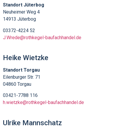
Standort Jüterbog
Neuheimer Weg 4
14913 Jüterbog
03372-4224 52
J.Wrede@rothkegel-baufachhandel.de
Heike Wietzke
Standort Torgau
Eilenburger Str. 71
04860 Torgau
03421-7788 116
h.wietzke@rothkegel-baufachhandel.de
Ulrike Mannschatz