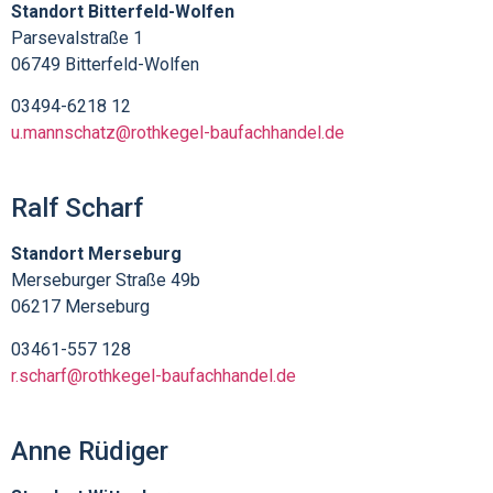
Standort Bitterfeld-Wolfen
Parsevalstraße 1
06749 Bitterfeld-Wolfen
03494-6218 12
u.mannschatz@rothkegel-baufachhandel.de
Ralf Scharf
Standort Merseburg
Merseburger Straße 49b
06217 Merseburg
03461-557 128
r.scharf@rothkegel-baufachhandel.de
Anne Rüdiger