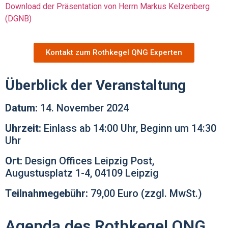
Download der Präsentation von Herrn Markus Kelzenberg
(DGNB)
Kontakt zum Rothkegel QNG Experten
Überblick der Veranstaltung
Datum:
14. November 2024
Uhrzeit:
Einlass ab 14:00 Uhr, Beginn um 14:30
Uhr
Ort:
Design Offices Leipzig Post,
Augustusplatz 1-4, 04109 Leipzig
Teilnahmegebühr:
79,00 Euro (zzgl. MwSt.)
Agenda des Rothkegel QNG