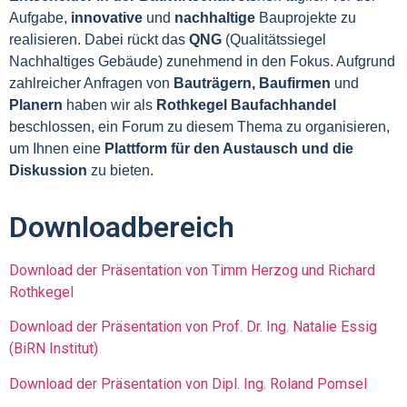
Aufgabe,
innovative
und
nachhaltige
Bauprojekte zu
realisieren. Dabei rückt das
QNG
(Qualitätssiegel
Nachhaltiges Gebäude) zunehmend in den Fokus. Aufgrund
zahlreicher Anfragen von
Bauträgern, Baufirmen
und
Planern
haben wir als
Rothkegel Baufachhandel
beschlossen, ein Forum zu diesem Thema zu organisieren,
um Ihnen eine
Plattform für den Austausch und die
Diskussion
zu bieten.
Downloadbereich
Download der Präsentation von Timm Herzog und Richard
Rothkeg
el
Download der Präsentation von Prof. Dr. Ing. Natalie Essig
(BiRN Institut)
Download der Präsentation von Dipl. Ing. Roland Pomsel