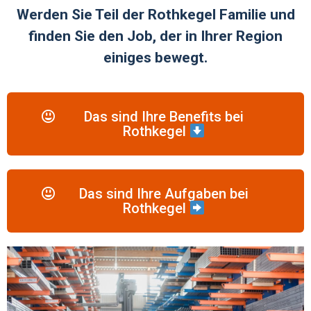
Werden Sie Teil der Rothkegel Familie und
finden Sie den Job, der in Ihrer Region
einiges bewegt.
Das sind Ihre Benefits bei
Rothkegel
Das sind Ihre Aufgaben bei
Rothkegel